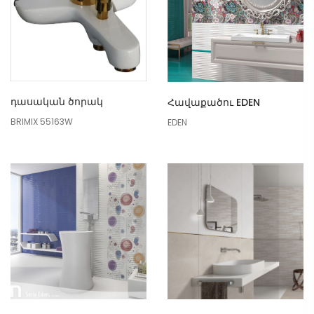
դասական ծորակ
Հավաքածու EDEN
BRIMIX 55163W
EDEN