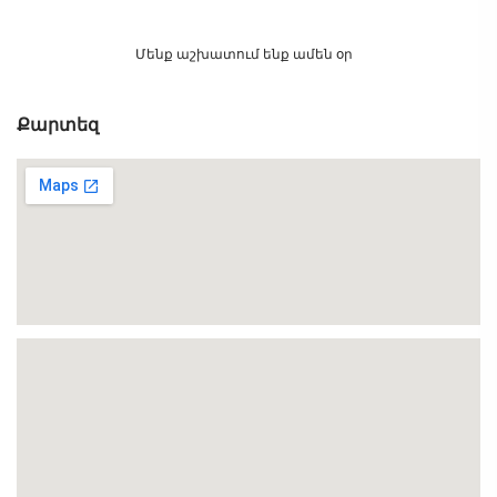
Մենք աշխատում ենք ամեն օր
Քարտեզ