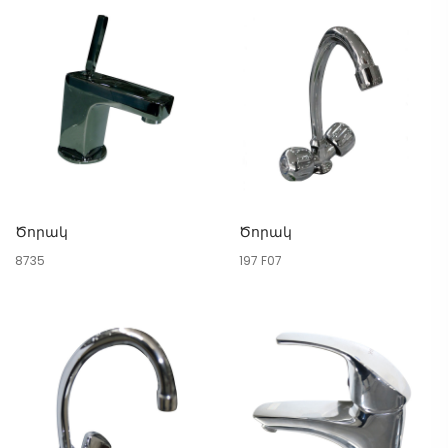
Ծորակ
Ծորակ
8735
197 F07