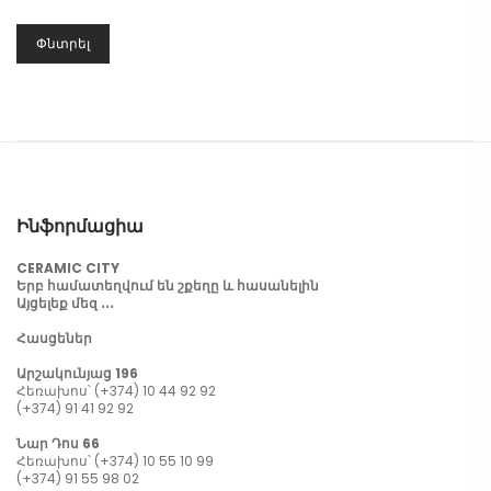
Փնտրել
Ինֆորմացիա
CERAMIC CITY
Երբ համատեղվում են շքեղը և հասանելին
Այցելեք մեզ ․․․
Հասցեներ
Արշակունյաց 196
Հեռախոս՝ (+374) 10 44 92 92
(+374) 91 41 92 92
Նար Դոս 66
Հեռախոս՝ (+374) 10 55 10 99
(+374) 91 55 98 02