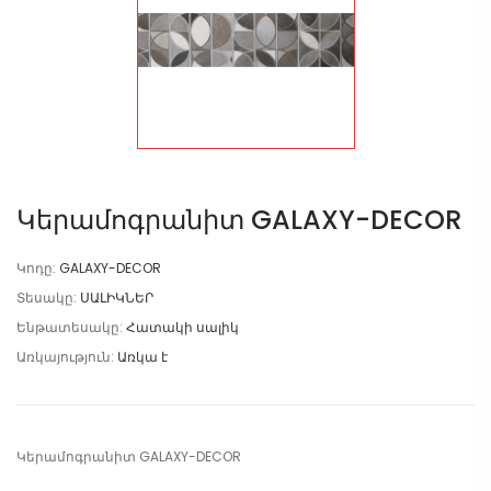
Կերամոգրանիտ GALAXY-DECOR
Կոդը:
GALAXY-DECOR
Տեսակը:
ՍԱԼԻԿՆԵՐ
Ենթատեսակը:
Հատակի սալիկ
Առկայություն:
Առկա է
Կերամոգրանիտ GALAXY-DECOR