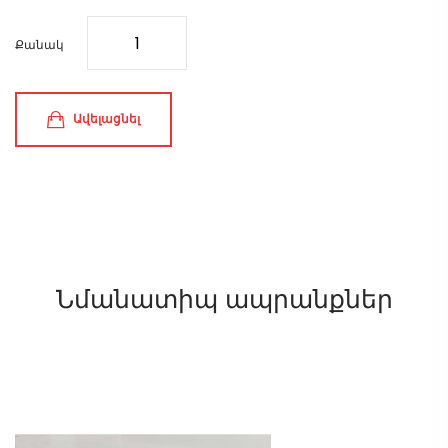
Քանակ
Ավելացնել
Նմանատիպ ապրանքներ