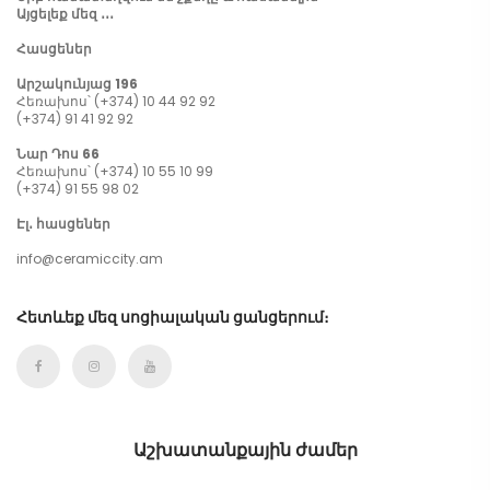
Այցելեք մեզ ․․․
Հասցեներ
Արշակունյաց 196
Հեռախոս՝ (+374) 10 44 92 92
(+374) 91 41 92 92
Նար Դոս 66
Հեռախոս՝ (+374) 10 55 10 99
(+374) 91 55 98 02
Էլ․ հասցեներ
info@ceramiccity.am
Հետևեք մեզ սոցիալական ցանցերում։
Աշխատանքային ժամեր