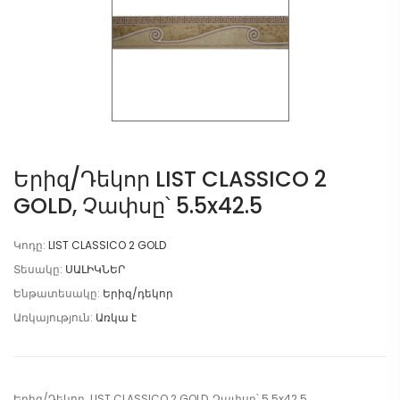
Երիզ/Դեկոր LIST CLASSICO 2
GOLD, Չափսը՝ 5.5x42.5
Կոդը:
LIST CLASSICO 2 GOLD
Տեսակը:
ՍԱԼԻԿՆԵՐ
Ենթատեսակը:
Երիզ/դեկոր
Առկայություն:
Առկա է
Երիզ/Դեկոր LIST CLASSICO 2 GOLD, Չափսը՝ 5.5x42.5