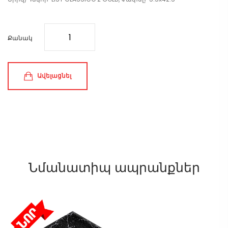
Քանակ
Ավելացնել
Նմանատիպ ապրանքներ