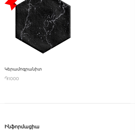
Կերամոգրանիտ
֏1000
Ինֆորմացիա