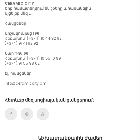
CERAMIC CITY
Երբ համատեղվում են շքեղը և հասանելին
Այցելեք մեզ ․․․
Հասցեներ
Արշակունյաց 196
Հեռախոս՝ (+374) 10 44 92 92
(+374) 91 41 92 92
Նար Դոս 66
Հեռախոս՝ (+374) 10 55 10 99
(+374) 91 55 98 02
Էլ․ հասցեներ
info@ceramiccity.am
Հետևեք մեզ սոցիալական ցանցերում։
Աշխատանքային ժամեր