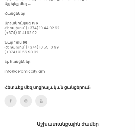
Այցելեք մեզ ․․․
Հասցեներ
Արշակունյաց 196
Հեռախոս՝ (+374) 10 44 92 92
(+374) 91 41 92 92
Նար Դոս 66
Հեռախոս՝ (+374) 10 55 10 99
(+374) 91 55 98 02
Էլ․ հասցեներ
info@ceramiccity.am
Հետևեք մեզ սոցիալական ցանցերում։
Աշխատանքային ժամեր