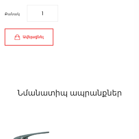
Քանակ
Ավելացնել
Նմանատիպ ապրանքներ