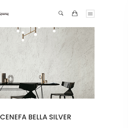
 կապ
 CENEFA BELLA SILVER