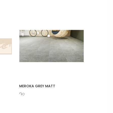
MEROKA GREY MATT
Պատի սալ
֏0
֏1000