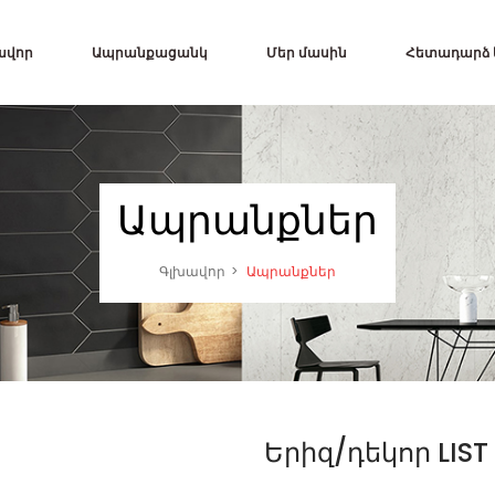
ավոր
Ապրանքացանկ
Մեր մասին
Հետադարձ
Ապրանքներ
Գլխավոր
Ապրանքներ
Երիզ/դեկոր LIST