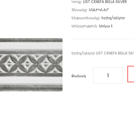
Կոդը:
LIST CENEFA BELLA SILVER
Տեսակը:
ՍԱԼԻԿՆԵՐ
Ենթատեսակը:
Երիզ/դեկոր
Առկայություն:
Առկա է
Երիզ/դեկոր LIST CENEFA BELLA SIL
Քանակ