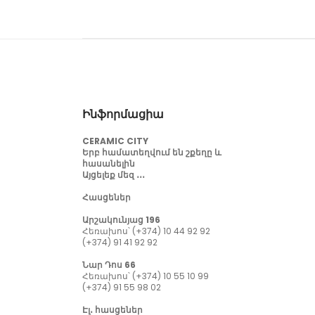
Ինֆորմացիա
CERAMIC CITY
Երբ համատեղվում են շքեղը և
հասանելին
Այցելեք մեզ ․․․
Հասցեներ
Արշակունյաց 196
Հեռախոս՝ (+374) 10 44 92 92
(+374) 91 41 92 92
Նար Դոս 66
Հեռախոս՝ (+374) 10 55 10 99
(+374) 91 55 98 02
Էլ․ հասցեներ