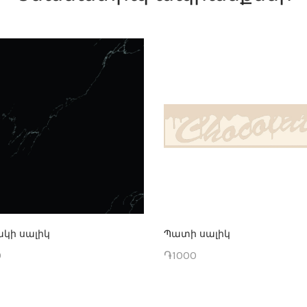
կի սալիկ
Պատի սալիկ
0
֏1000