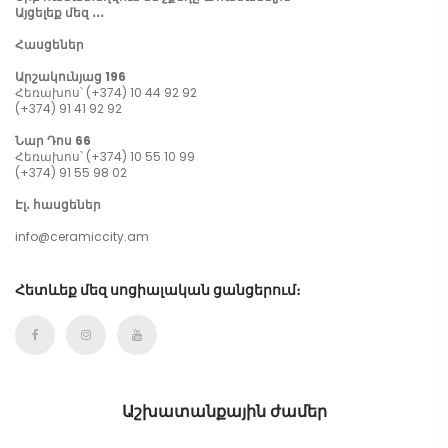
Այցելեք մեզ ․․․
Հասցեներ
Արշակունյաց 196
Հեռախոս՝ (+374) 10 44 92 92
(+374) 91 41 92 92
Նար Դոս 66
Հեռախոս՝ (+374) 10 55 10 99
(+374) 91 55 98 02
Էլ․ հասցեներ
info@ceramiccity.am
Հետևեք մեզ սոցիալական ցանցերում։
Աշխատանքային ժամեր