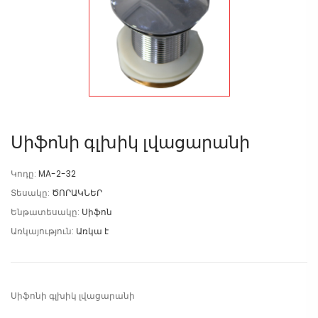
Սիֆոնի գլխիկ լվացարանի
Կոդը:
MA-2-32
Տեսակը:
ԾՈՐԱԿՆԵՐ
Ենթատեսակը:
Սիֆոն
Առկայություն:
Առկա է
Սիֆոնի գլխիկ լվացարանի