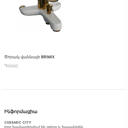
Ծորակ վաննայի BRIMIX
֏1000
Ինֆորմացիա
CERAMIC CITY
Երբ համատեղվում են շքեղը և հասանելին