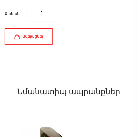
Քանակ
Ավելացնել
Նմանատիպ ապրանքներ