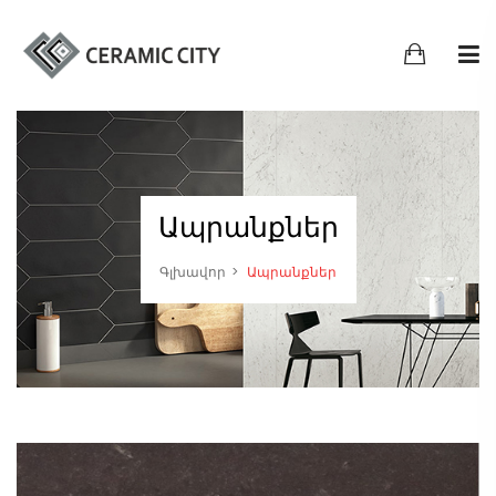
Ապրանքներ
Գլխավոր
Ապրանքներ