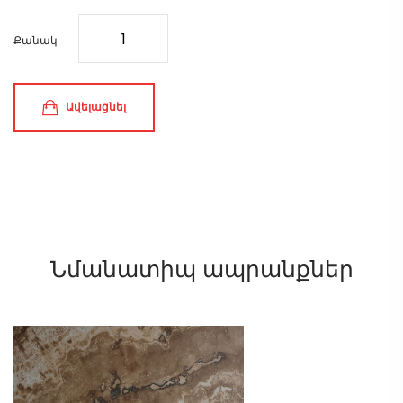
Քանակ
Ավելացնել
Նմանատիպ ապրանքներ