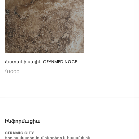
Հատակի սալիկ GEYNMED NOCE
֏1000
Ինֆորմացիա
CERAMIC CITY
Երբ համատեղվում են շքեղը և հասանելին