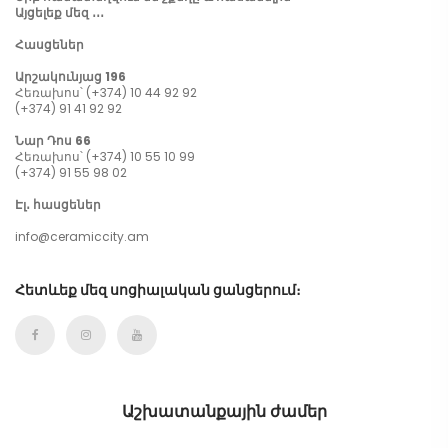
Այցելեք մեզ ․․․
Հասցեներ
Արշակունյաց 196
Հեռախոս՝ (+374) 10 44 92 92
(+374) 91 41 92 92
Նար Դոս 66
Հեռախոս՝ (+374) 10 55 10 99
(+374) 91 55 98 02
Էլ․ հասցեներ
info@ceramiccity.am
Հետևեք մեզ սոցիալական ցանցերում։
Աշխատանքային ժամեր