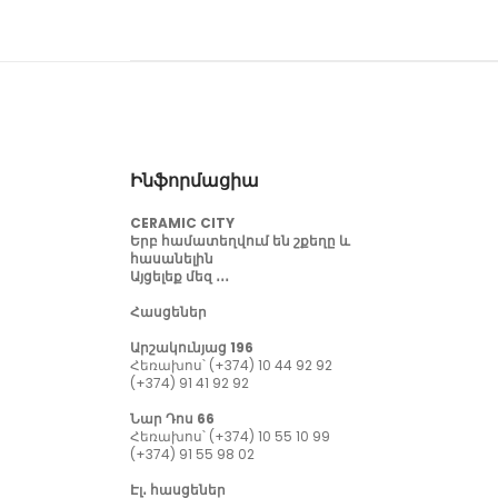
Ինֆորմացիա
CERAMIC CITY
Երբ համատեղվում են շքեղը և
հասանելին
Այցելեք մեզ ․․․
Հասցեներ
Արշակունյաց 196
Հեռախոս՝ (+374) 10 44 92 92
(+374) 91 41 92 92
Նար Դոս 66
Հեռախոս՝ (+374) 10 55 10 99
(+374) 91 55 98 02
Էլ․ հասցեներ