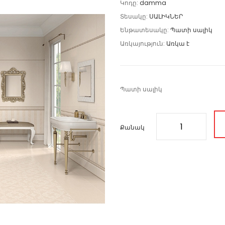
Կոդը:
damma
Տեսակը:
ՍԱԼԻԿՆԵՐ
Ենթատեսակը:
Պատի սալիկ
Առկայություն:
Առկա է
Պատի սալիկ
Քանակ