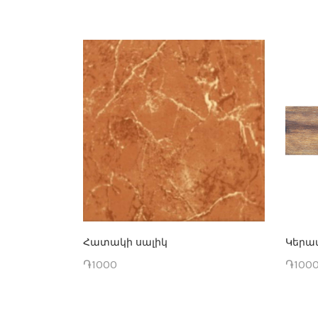
Հատակի սալիկ
Կերամ
֏1000
֏100