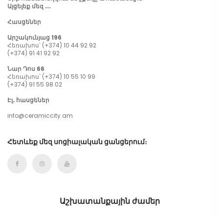
Այցելեք մեզ ․․․
Հասցեներ
Արշակունյաց 196
Հեռախոս՝ (+374) 10 44 92 92
(+374) 91 41 92 92
Նար Դոս 66
Հեռախոս՝ (+374) 10 55 10 99
(+374) 91 55 98 02
Էլ․ հասցեներ
info@ceramiccity.am
Հետևեք մեզ սոցիալական ցանցերում։
Աշխատանքային ժամեր