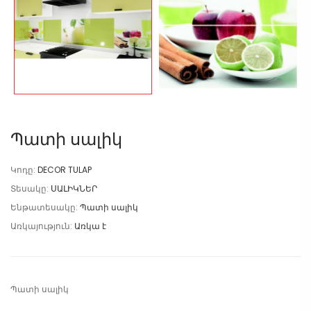
Պատի սալիկ
Կոդը:
DECOR TULAP
Տեսակը:
ՍԱԼԻԿՆԵՐ
Ենթատեսակը:
Պատի սալիկ
Առկայություն:
Առկա է
Պատի սալիկ