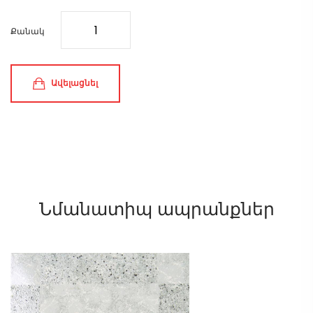
Քանակ
Ավելացնել
Նմանատիպ ապրանքներ