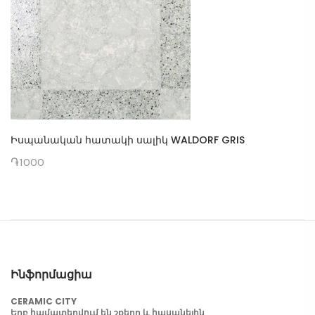
Իսպանական հատակի սալիկ WALDORF GRIS
֏1000
Ինֆորմացիա
CERAMIC CITY
Երբ համատեղվում են շքեղը և հասանելին