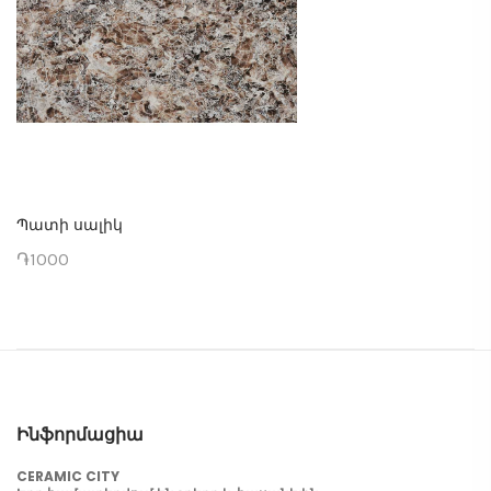
Պատի սալիկ
֏1000
Ինֆորմացիա
CERAMIC CITY