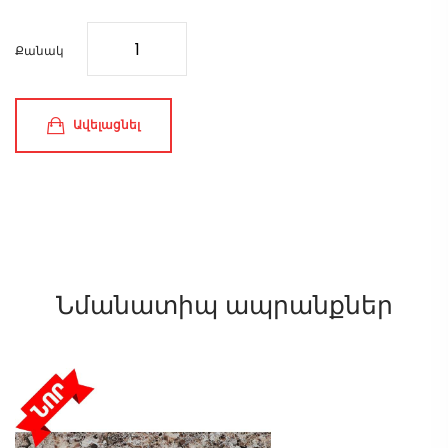
Քանակ
Ավելացնել
Նմանատիպ ապրանքներ