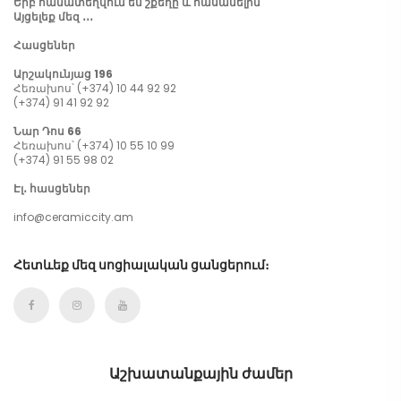
Երբ համատեղվում են շքեղը և հասանելին
Այցելեք մեզ ․․․
Հասցեներ
Արշակունյաց 196
Հեռախոս՝ (+374) 10 44 92 92
(+374) 91 41 92 92
Նար Դոս 66
Հեռախոս՝ (+374) 10 55 10 99
(+374) 91 55 98 02
Էլ․ հասցեներ
info@ceramiccity.am
Հետևեք մեզ սոցիալական ցանցերում։
Աշխատանքային ժամեր