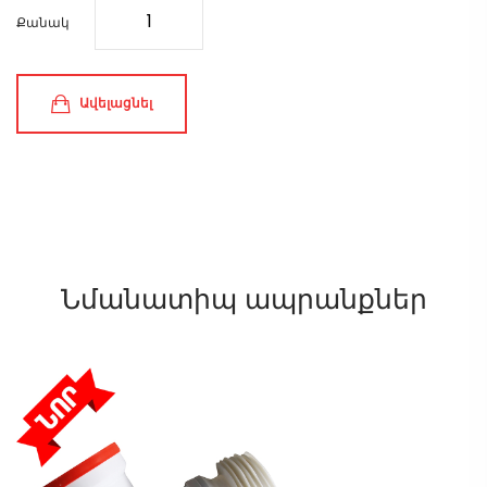
Քանակ
Ավելացնել
Նմանատիպ ապրանքներ