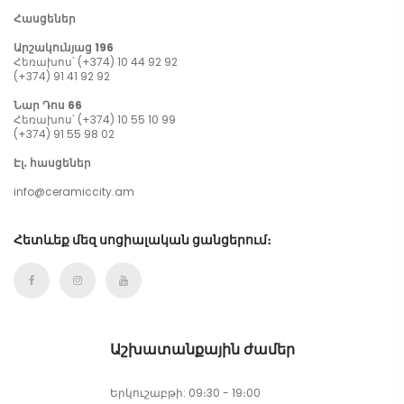
Հասցեներ
Արշակունյաց 196
Հեռախոս՝ (+374) 10 44 92 92
(+374) 91 41 92 92
Նար Դոս 66
Հեռախոս՝ (+374) 10 55 10 99
(+374) 91 55 98 02
Էլ․ հասցեներ
info@ceramiccity.am
Հետևեք մեզ սոցիալական ցանցերում։
Աշխատանքային ժամեր
Երկուշաբթի: 09։30 - 19։00