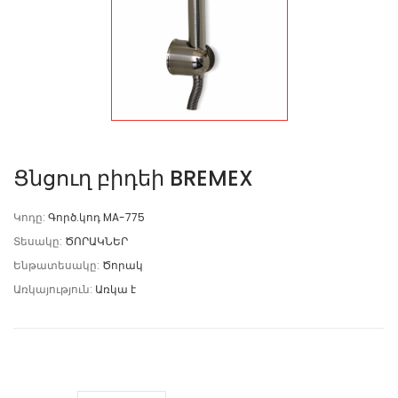
Ցնցուղ բիդեի BREMEX
Կոդը:
Գործ.կոդ MA-775
Տեսակը:
ԾՈՐԱԿՆԵՐ
Ենթատեսակը:
Ծորակ
Առկայություն:
Առկա է