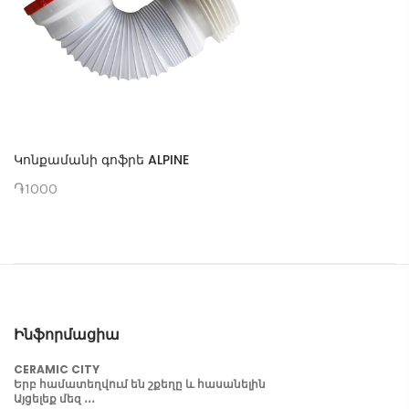
Կոնքամանի գոֆրե ALPINE
֏1000
Ինֆորմացիա
CERAMIC CITY
Երբ համատեղվում են շքեղը և հասանելին
Այցելեք մեզ ․․․