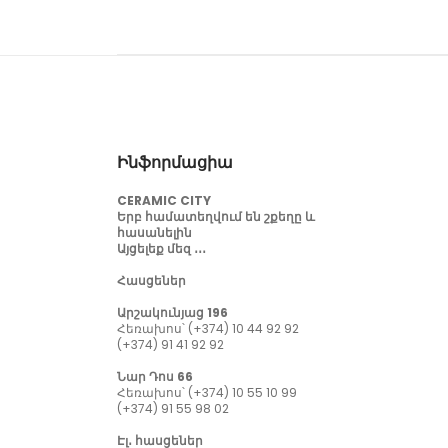
Ինֆորմացիա
CERAMIC CITY
Երբ համատեղվում են շքեղը և
հասանելին
Այցելեք մեզ ․․․
Հասցեներ
Արշակունյաց 196
Հեռախոս՝ (+374) 10 44 92 92
(+374) 91 41 92 92
Նար Դոս 66
Հեռախոս՝ (+374) 10 55 10 99
(+374) 91 55 98 02
Էլ․ հասցեներ