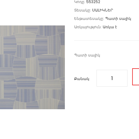
Կոդը:
553252
Տեսակը:
ՍԱԼԻԿՆԵՐ
Ենթատեսակը:
Պատի սալիկ
Առկայություն:
Առկա է
Պատի սալիկ
Քանակ