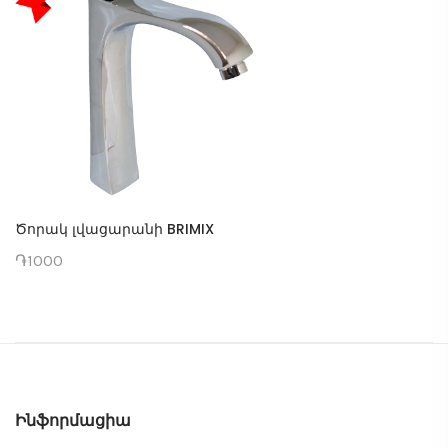
Ծորակ լվացարանի BRIMIX
֏1000
Ինֆորմացիա