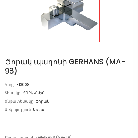
Ծորակ պադոնի GERHANS (MA-
98)
Կոդը:
K13008
Տեսակը:
ԾՈՐԱԿՆԵՐ
Ենթատեսակը:
Ծորակ
Առկայություն:
Առկա է
Ծորակ պադոնի GERHANS (MA-98)