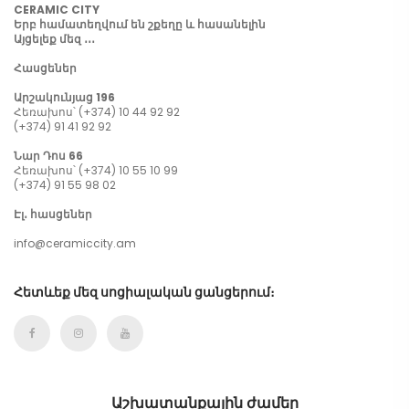
CERAMIC CITY
Երբ համատեղվում են շքեղը և հասանելին
Այցելեք մեզ ․․․
Հասցեներ
Արշակունյաց 196
Հեռախոս՝ (+374) 10 44 92 92
(+374) 91 41 92 92
Նար Դոս 66
Հեռախոս՝ (+374) 10 55 10 99
(+374) 91 55 98 02
Էլ․ հասցեներ
info@ceramiccity.am
Հետևեք մեզ սոցիալական ցանցերում։
Աշխատանքային ժամեր