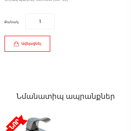
Քանակ
Ավելացնել
Նմանատիպ ապրանքներ