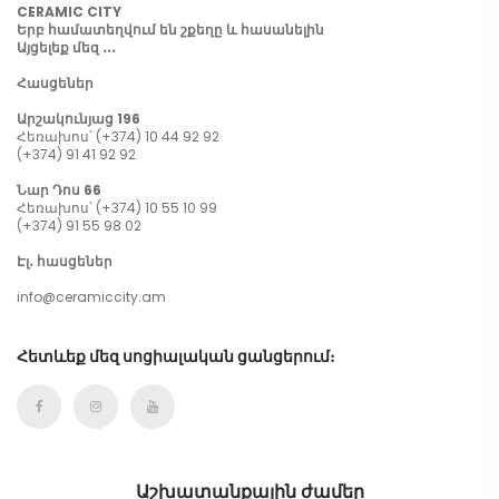
CERAMIC CITY
Երբ համատեղվում են շքեղը և հասանելին
Այցելեք մեզ ․․․
Հասցեներ
Արշակունյաց 196
Հեռախոս՝ (+374) 10 44 92 92
(+374) 91 41 92 92
Նար Դոս 66
Հեռախոս՝ (+374) 10 55 10 99
(+374) 91 55 98 02
Էլ․ հասցեներ
info@ceramiccity.am
Հետևեք մեզ սոցիալական ցանցերում։
Աշխատանքային ժամեր