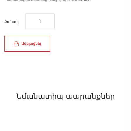
Քանակ
Ավելացնել
Նմանատիպ ապրանքներ