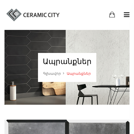
Ապրանքներ
Գլխավոր
Ապրանքներ