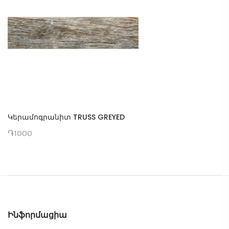
Կերամոգրանիտ TRUSS GREYED
֏1000
Ինֆորմացիա