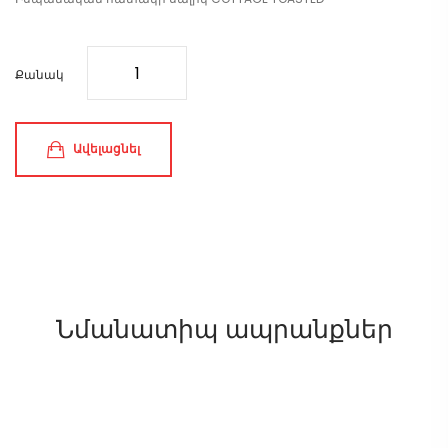
Քանակ
Ավելացնել
Նմանատիպ ապրանքներ