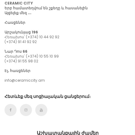
CERAMIC CITY
Երբ համատեղվում են շքեղը և հասանելին
Այցելեք մեզ ․․․
Հասցեներ
Արշակունյաց 196
Հեռախոս՝ (+374) 10 44 92 92
(+374) 91 41 92 92
Նար Դոս 66
Հեռախոս՝ (+374) 10 55 10 99
(+374) 91 55 98 02
Էլ․ հասցեներ
info@ceramiccity.am
Հետևեք մեզ սոցիալական ցանցերում։
Աշխատանքային ժամեր