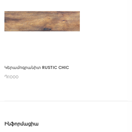
Կերամոգրանիտ RUSTIC CHIC
֏1000
Ինֆորմացիա