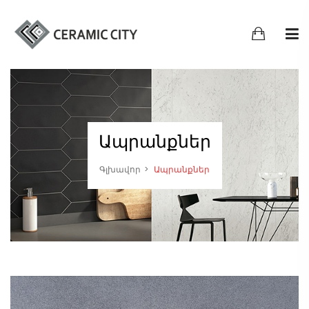
Ապրանքներ
Գլխավոր
Ապրանքներ