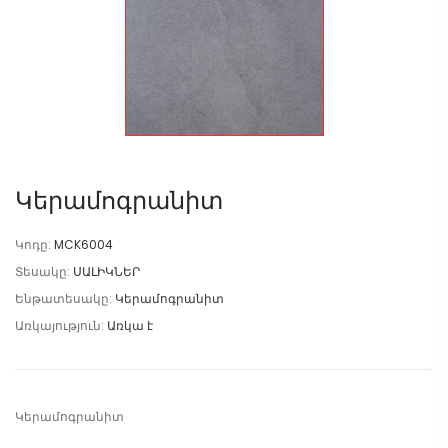
Կերամոգրանիտ
Կոդը:
MCK6004
Տեսակը:
ՍԱԼԻԿՆԵՐ
Ենթատեսակը:
Կերամոգրանիտ
Առկայություն:
Առկա է
Կերամոգրանիտ