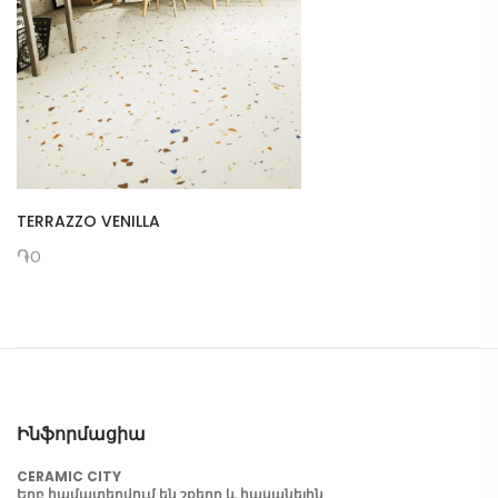
TERRAZZO VENILLA
֏0
Ինֆորմացիա
CERAMIC CITY
Երբ համատեղվում են շքեղը և հասանելին