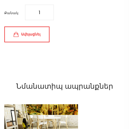
Քանակ
Ավելացնել
Նմանատիպ ապրանքներ