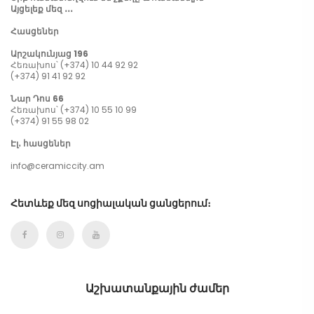
Այցելեք մեզ ․․․
Հասցեներ
Արշակունյաց 196
Հեռախոս՝ (+374) 10 44 92 92
(+374) 91 41 92 92
Նար Դոս 66
Հեռախոս՝ (+374) 10 55 10 99
(+374) 91 55 98 02
Էլ․ հասցեներ
info@ceramiccity.am
Հետևեք մեզ սոցիալական ցանցերում։
Աշխատանքային ժամեր