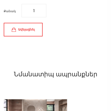
Քանակ
Ավելացնել
Նմանատիպ ապրանքներ