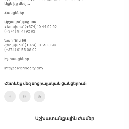
Այցելեք մեզ ․․․
Հասցեներ
Արշակունյաց 196
Հեռախոս՝ (+374) 10 44 92 92
(+374) 91 41 92 92
Նար Դոս 66
Հեռախոս՝ (+374) 10 55 10 99
(+374) 91 55 98 02
Էլ․ հասցեներ
info@ceramiccity.am
Հետևեք մեզ սոցիալական ցանցերում։
Աշխատանքային ժամեր