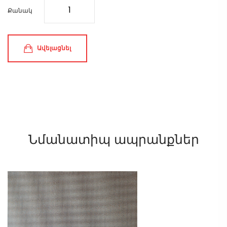
Քանակ
Ավելացնել
Նմանատիպ ապրանքներ