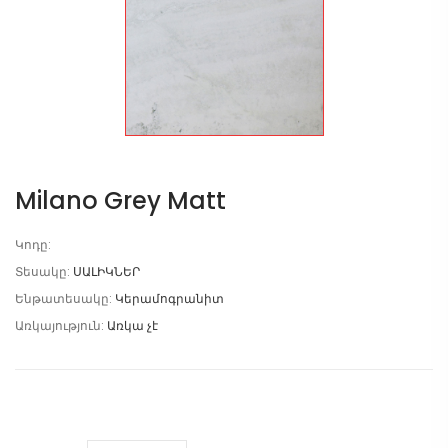
Milano Grey Matt
Կոդը:
Տեսակը:
ՍԱԼԻԿՆԵՐ
Ենթատեսակը:
Կերամոգրանիտ
Առկայություն:
Առկա չէ