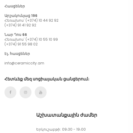
Հասցեներ
Արշակունյաց 196
Հեռախոս՝ (+374) 10 44 92 92
(+374) 91 41 92 92
Նար Դոս 66
Հեռախոս՝ (+374) 10 55 10 99
(+374) 91 55 98 02
Էլ․ հասցեներ
info@ceramiccity.am
Հետևեք մեզ սոցիալական ցանցերում։
Աշխատանքային ժամեր
Երկուշաբթի: 09։30 - 19։00