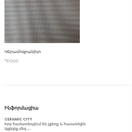
Կերամոգրանիտ
֏1000
Ինֆորմացիա
CERAMIC CITY
Երբ համատեղվում են շքեղը և հասանելին
Այցելեք մեզ ․․․